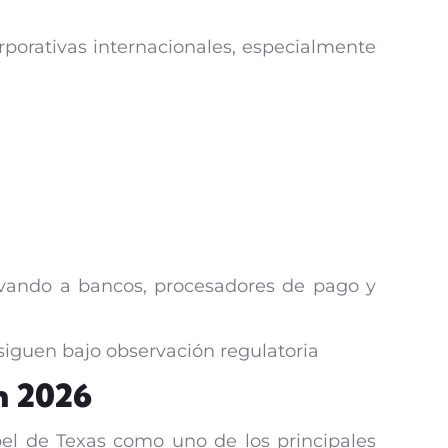
rporativas internacionales, especialmente
evando a bancos, procesadores de pago y
siguen bajo observación regulatoria
n 2026
pel de Texas como uno de los principales