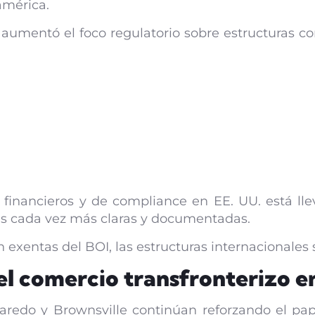
américa.
umentó el foco regulatorio sobre estructuras co
 financieros y de compliance en EE. UU. está ll
ras cada vez más claras y documentadas.
xentas del BOI, las estructuras internacionales 
el comercio transfronterizo e
aredo y Brownsville continúan reforzando el pa