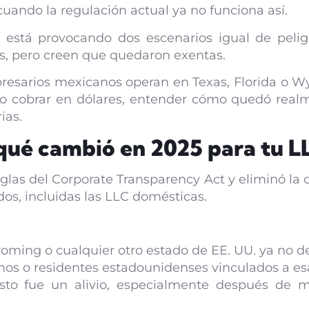
uando la regulación actual ya no funciona así.
 está provocando dos escenarios igual de pelig
as, pero creen que quedaron exentas.
esarios mexicanos operan en Texas, Florida o 
l o cobrar en dólares, entender cómo quedó real
ias.
 qué cambió en 2025 para tu L
las del Corporate Transparency Act y eliminó la 
os, incluidas las LLC domésticas.
oming o cualquier otro estado de EE. UU. ya no d
os o residentes estadounidenses vinculados a e
to fue un alivio, especialmente después de m