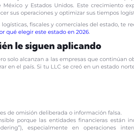
re México y Estados Unidos. Este crecimiento e
er sus operaciones y optimizar sus tiempos logíst
 logísticas, fiscales y comerciales del estado, t
r qué elegir este estado en 2026
.
ién le siguen aplicando
ro solo alcanzan a las empresas que continúan ob
ar en el país. Si tu LLC se creó en un estado no
s de omisión deliberada o información falsa.
sible porque las entidades financieras están i
ering”), especialmente en operaciones inter