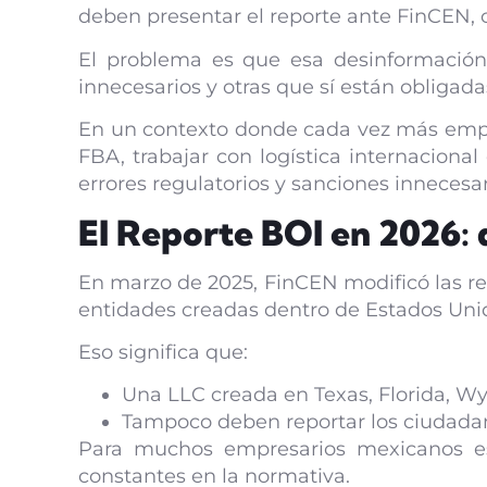
deben presentar el reporte ante FinCEN, c
El problema es que esa desinformación
innecesarios y otras que sí están obligad
En un contexto donde cada vez más empr
FBA, trabajar con logística internaciona
errores regulatorios y sanciones innecesar
El Reporte BOI en 2026:
En marzo de 2025, FinCEN modificó las reg
entidades creadas dentro de Estados Unid
Eso significa que:
Una LLC creada en Texas, Florida, Wy
Tampoco deben reportar los ciudadan
Para muchos empresarios mexicanos es
constantes en la normativa.