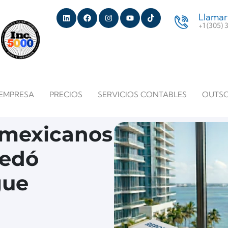
Llamar
+1 (305)
EMPRESA
PRECIOS
SERVICIOS CONTABLES
OUTS
 mexicanos
uedó
gue