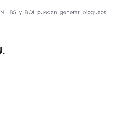
 EIN, IRS y BOI pueden generar bloqueos,
U.