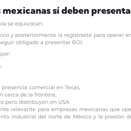
 mexicanas sí deben presenta
ía se equivocan.
ico y posteriormente la registraste para operar 
seguir obligado a presentar BOI.
 por:
,
presencia comercial en Texas,
cerca de la frontera,
o pero distribuyen en USA
mente relevante para empresas mexicanas que op
nto industrial del norte de México y la presión