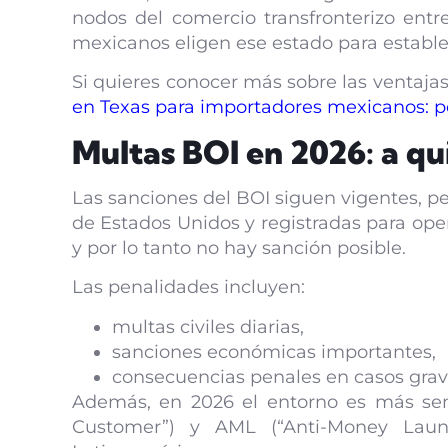
nodos del comercio transfronterizo ent
mexicanos eligen ese estado para establec
Si quieres conocer más sobre las ventajas
en Texas para importadores mexicanos: po
Multas BOI en 2026: a qu
Las sanciones del BOI siguen vigentes, pe
de Estados Unidos y registradas para oper
y por lo tanto no hay sanción posible.
Las penalidades incluyen:
multas civiles diarias,
sanciones económicas importantes,
consecuencias penales en casos grave
Además, en 2026 el entorno es más sen
Customer”) y AML (“Anti-Money Laund