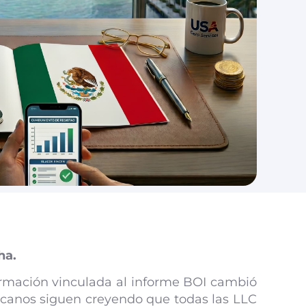
ha.
formación vinculada al informe BOI cambió
canos siguen creyendo que todas las LLC