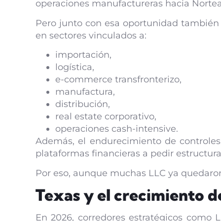
operaciones manufactureras hacia Norte
Pero junto con esa oportunidad también a
en sectores vinculados a:
importación,
logística,
e-commerce transfronterizo,
manufactura,
distribución,
real estate corporativo,
operaciones cash-intensive.
Además, el endurecimiento de controles
plataformas financieras a pedir estructu
Por eso, aunque muchas LLC ya quedaron e
Texas y el crecimiento d
En 2026, corredores estratégicos como L