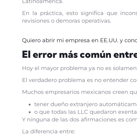
Latinoamérica.
En la práctica, esto significa que inco
revisiones o demoras operativas.
Quiero abrir mi empresa en EE.UU. y conoc
El error más común entr
Hoy el mayor problema ya no es solament
El verdadero problema es no entender cor
Muchos empresarios mexicanos creen qu
tener dueño extranjero automáticame
o que todas las LLC quedaron exenta
Y ninguna de las dos afirmaciones es co
La diferencia entre: