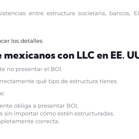
nsistencias entre estructura societaria, bancos,
er los detalles
e mexicanos con LLC en EE. U
e no presentar el BOI.
rectamente qué tipo de estructura tienes.
e:
nte obliga a presentar BOI,
s sin importar cómo estén estructuradas.
mpletamente correcta.