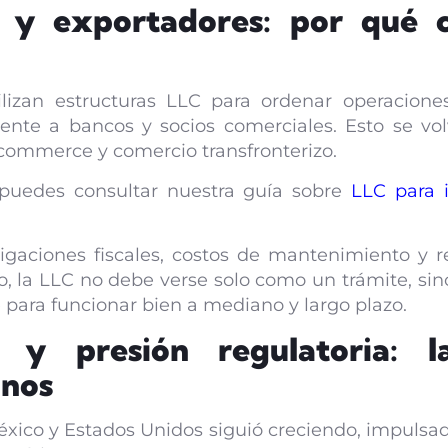
s y exportadores: por qué 
zan estructuras LLC para ordenar operaciones
rente a bancos y socios comerciales. Esto se vo
-commerce y comercio transfronterizo.
 puedes consultar nuestra guía sobre
LLC para i
gaciones fiscales, costos de mantenimiento y 
eso, la LLC no debe verse solo como un trámite, 
 para funcionar bien a mediano y largo plazo.
es y presión regulatoria: 
anos
xico y Estados Unidos siguió creciendo, impulsado