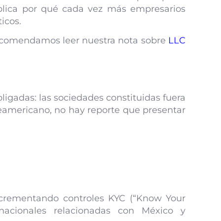
xplica por qué cada vez más empresarios
icos.
e recomendamos leer nuestra nota sobre
LLC
ligadas: las sociedades constituidas fuera
rteamericano, no hay reporte que presentar
ncrementando controles KYC (“Know Your
nacionales relacionadas con México y