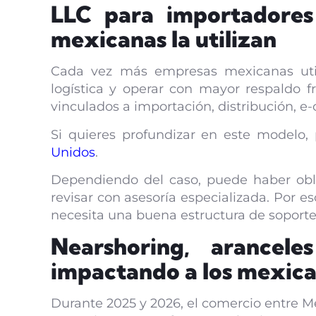
LLC para importadore
mexicanas la utilizan
Cada vez más empresas mexicanas utili
logística y operar con mayor respaldo f
vinculados a importación, distribución, e
Si quieres profundizar en este modelo,
Unidos
.
Dependiendo del caso, puede haber obli
revisar con asesoría especializada. Por 
necesita una buena estructura de soporte
Nearshoring, arancel
impactando a los mexic
Durante 2025 y 2026, el comercio entre Mé