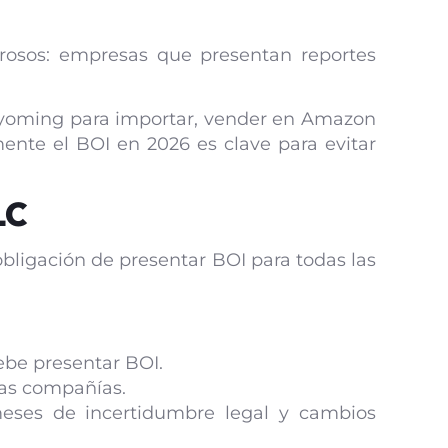
rosos: empresas que presentan reportes
Wyoming para importar, vender en Amazon
mente el BOI en 2026 es clave para evitar
LC
obligación de presentar BOI para todas las
ebe presentar BOI.
sas compañías.
eses de incertidumbre legal y cambios