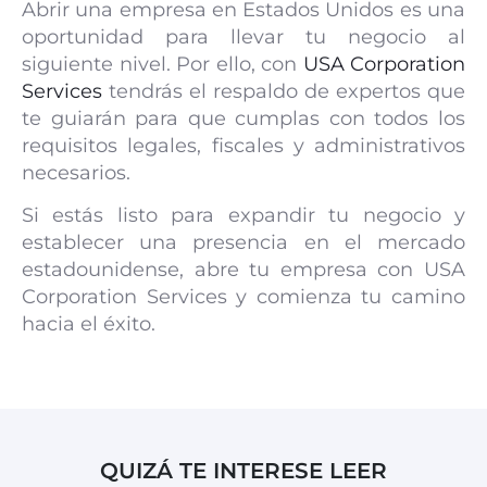
Abrir una empresa en Estados Unidos es una
oportunidad para llevar tu negocio al
siguiente nivel. Por ello, con
USA Corporation
Services
tendrás el respaldo de expertos que
te guiarán para que cumplas con todos los
requisitos legales, fiscales y administrativos
necesarios.
Si estás listo para expandir tu negocio y
establecer una presencia en el mercado
estadounidense, abre tu empresa con USA
Corporation Services y comienza tu camino
hacia el éxito.
QUIZÁ TE INTERESE LEER