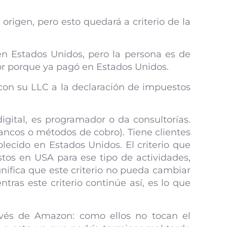
origen, pero esto quedará a criterio de la
en Estados Unidos, pero la persona es de
or porque ya pagó en Estados Unidos.
 con su LLC a la declaración de impuestos
igital, es programador o da consultorías.
ancos o métodos de cobro). Tiene clientes
lecido en Estados Unidos. El criterio que
stos en USA para ese tipo de actividades,
gnifica que este criterio no pueda cambiar
tras este criterio continúe así, es lo que
ravés de Amazon: como ellos no tocan el