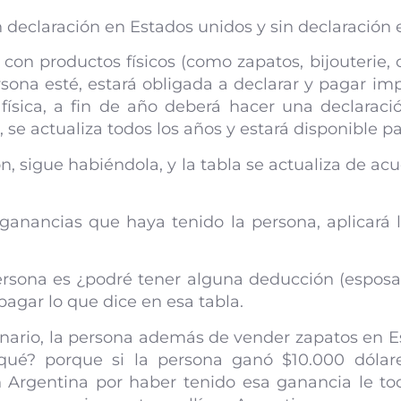
 declaración en Estados unidos y sin declaración 
on productos físicos (como zapatos, bijouterie, 
ona esté, estará obligada a declarar y pagar im
física, a fin de año deberá hacer una declarac
 se actualiza todos los años y estará disponible p
ón, sigue habiéndola, y la tabla se actualiza de acu
ganancias que haya tenido la persona, aplicará l
rsona es ¿podré tener alguna deducción (esposa, 
agar lo que dice en esa tabla.
nario, la persona además de vender zapatos en Es
 qué? porque si la persona ganó $10.000 dóla
 Argentina por haber tenido esa ganancia le to