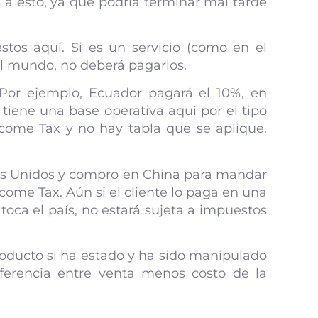
 a esto, ya que podría terminar mal tarde
tos aquí. Si es un servicio (como en el
el mundo, no deberá pagarlos.
Por ejemplo, Ecuador pagará el 10%, en
 tiene una base operativa aquí por el tipo
ncome Tax y no hay tabla que se aplique.
dos Unidos y compro en China para mandar
ncome Tax. Aún si el cliente lo paga en una
toca el país, no estará sujeta a impuestos
producto si ha estado y ha sido manipulado
diferencia entre venta menos costo de la