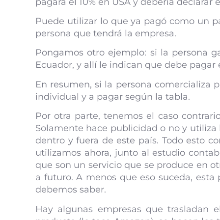
pagará el 10% en USA y debería declarar e
Puede utilizar lo que ya pagó como un pag
persona que tendrá la empresa.
Pongamos otro ejemplo: si la persona ga
Ecuador, y allí le indican que debe paga
En resumen, si la persona comercializa p
individual y a pagar según la tabla.
Por otra parte, tenemos el caso contrari
Solamente hace publicidad o no y utiliza
dentro y fuera de este país. Todo esto c
utilizamos ahora, junto al estudio conta
que son un servicio que se produce en otr
a futuro. A menos que eso suceda, esta pe
debemos saber.
Hay algunas empresas que trasladan el 