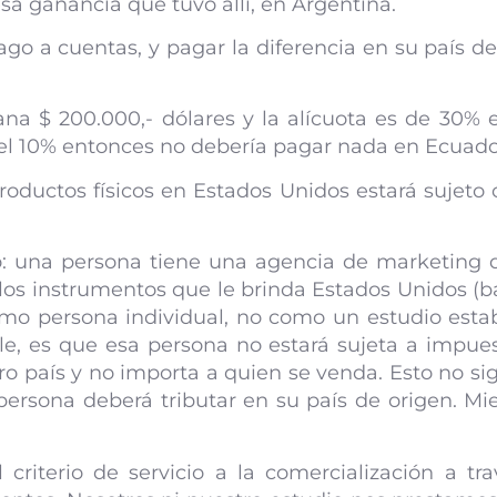
sa ganancia que tuvo allí, en Argentina.
o a cuentas, y pagar la diferencia en su país de 
na $ 200.000,- dólares y la alícuota es de 30% 
r el 10% entonces no debería pagar nada en Ecuad
roductos físicos en Estados Unidos estará sujeto
o: una persona tiene una agencia de marketing d
 los instrumentos que le brinda Estados Unidos (b
omo persona individual, no como un estudio estab
ble, es que esa persona no estará sujeta a impue
o país y no importa a quien se venda. Esto no si
rsona deberá tributar en su país de origen. Mien
criterio de servicio a la comercialización a t