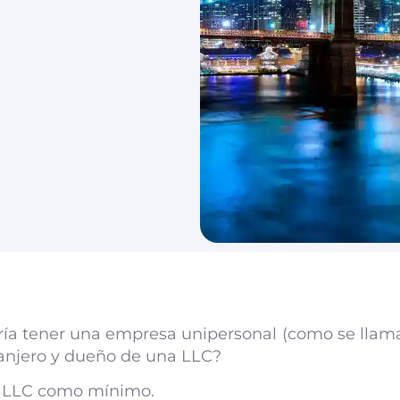
ría tener una empresa unipersonal (como se llam
anjero y dueño de una LLC?
a LLC como mínimo.