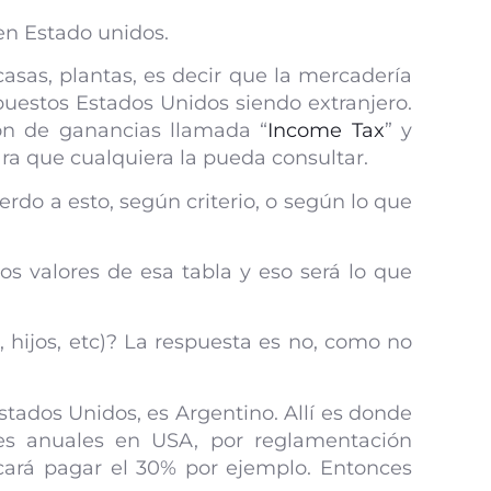
en Estado unidos.
casas, plantas, es decir que la mercadería
puestos Estados Unidos siendo extranjero.
ión de ganancias llamada “
Income Tax
” y
ara que cualquiera la pueda consultar.
erdo a esto, según criterio, o según lo que
os valores de esa tabla y eso será lo que
hijos, etc)? La respuesta es no, como no
tados Unidos, es Argentino. Allí es donde
res anuales en USA, por reglamentación
cará pagar el 30% por ejemplo. Entonces