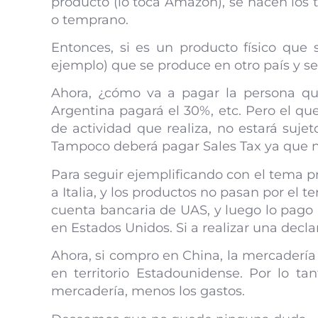
producto (lo toca Amazon), se hacen los 
o temprano.
Entonces, si es un producto físico que
ejemplo) que se produce en otro país y s
Ahora, ¿cómo va a pagar la persona qu
Argentina pagará el 30%, etc. Pero el que
de actividad que realiza, no estará suj
Tampoco deberá pagar Sales Tax ya que no
Para seguir ejemplificando con el tema 
a Italia, y los productos no pasan por el 
cuenta bancaria de UAS, y luego lo pago a
en Estados Unidos. Si a realizar una decla
Ahora, si compro en China, la mercadería 
en territorio Estadounidense. Por lo ta
mercadería, menos los gastos.