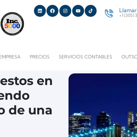
Llamar
+1 (305)
EMPRESA
PRECIOS
SERVICIOS CONTABLES
OUTS
estos en
iendo
o de una