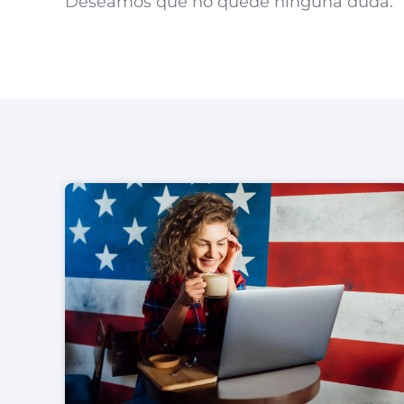
Deseamos que no quede ninguna duda.