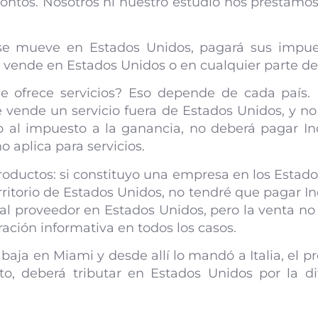
tontos. Nosotros ni nuestro estudio nos prestamos
 se mueve en Estados Unidos, pagará sus impues
e vende en Estados Unidos o en cualquier parte d
e ofrece servicios? Eso depende de cada país. 
 vende un servicio fuera de Estados Unidos, y no
eto al impuesto a la ganancia, no deberá pagar I
 aplica para servicios.
productos: si constituyo una empresa en los Esta
territorio de Estados Unidos, no tendré que pagar I
l proveedor en Estados Unidos, pero la venta no 
ración informativa en todos los casos.
baja en Miami y desde allí lo mandó a Italia, el 
nto, deberá tributar en Estados Unidos por la 