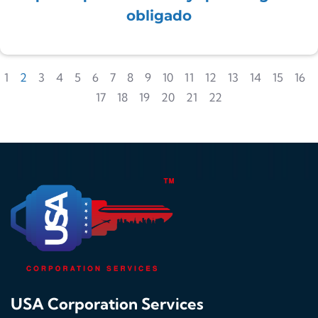
obligado
1
2
3
4
5
6
7
8
9
10
11
12
13
14
15
16
17
18
19
20
21
22
USA Corporation Services