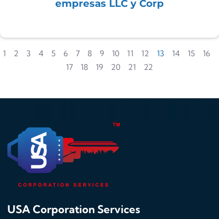
empresas LLC y Corp
1
2
3
4
5
6
7
8
9
10
11
12
13
14
15
16
17
18
19
20
21
22
USA Corporation Services